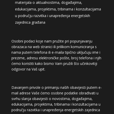
materijala o aktualnostima, događajima,
edukacijama, projektima, tribinama i konzultacijama
u području razvitka i unapređenja energetskih
zajednica građana
Osobni podaci koje nam pružite pri popunjavanju
obrazaca na web stranici ili prilikom komuniciranja s
nama putem telefona ili e-maila tipično uključuju ime i
prezime, adresu elektroničke pošte, broj telefona i njih
ćemo koristiti kako bismo Vam pružili što učinkovitiji
odgovor na Vaš upit.
Davanjem privole o primanju naših obavijesti
putem e-
mail adrese Vaše ćemo osobne podatke obrađivati u
svrhu slanja obavijesti o novostima, događajima,
edukacijama, projektima, tribinama i konzultacijama u
području razvitka i unapređenja energetskih zajednica