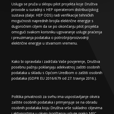
Usluga se pruža u sklopu pilot projekta koje Društva
provode u suradnji s HEP operaterom distribucijskog
sustava (dalje: HEP ODS) radi verifikacije tehničkih
mogućnosti naprednih brojila električne energije s
dugoročnim ciljem da se po okončanju pilot projekta
omogući svakom korisniku ugovaranje usluge praćenja
i preuzimanja podataka o potrošnji/proizvodnji
električne energije u stvarnom vremenu.
Kako bi opravdala i zadržala Vaše povjerenje, Društva
posebnu pažnju poklanjaju adekvatnoj zaštiti osobnih
podataka u skladu s Općom Uredbom o zaštiti osobnih
podataka (GDPR EU 2016/679 od 27. travnja 2016.).
Politika privatnosti za svrhu ima uspostavljanje okvira
zaštite osobnih podataka i primjenjuje se na obradu
osobnih podataka koju Društva vrše sukladno ciljevima
i aktivnostima u okviru korištenja usluge preko MEC