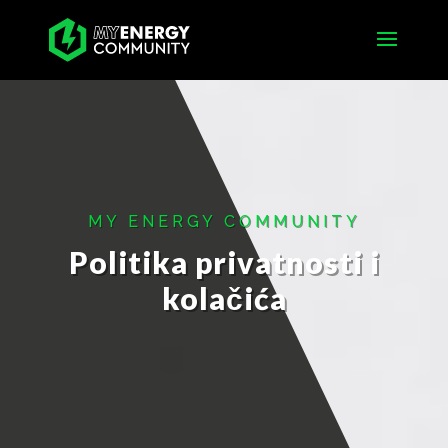
MY ENERGY COMMUNITY
Politika privatnosti i
kolačića