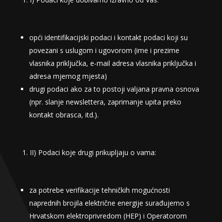
opći identifikacijski podaci i kontakt podaci koji su
povezani s uslugom i ugovorom (ime i prezime
vlasnika priključka, e-mail adresa vlasnika priključka i
adresa mjernog mjesta)
drugi podaci ako za to postoji valjana pravna osnova
(npr. slanje newslettera, zaprimanje upita preko
kontakt obrasca, itd.).
II) Podaci koje drugi prikupljaju o vama:
za potrebe verifikacije tehničkih mogućnosti
naprednih brojila električne energije surađujemo s
Hrvatskom elektroprivredom (HEP) i Operatorom