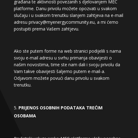
građana te aktivnosti povezanih s djelovanjem MEC
platforme. Danu privolu možete opozvati u svakom
slučaju i u svakom trenutku slanjem zahtjeva na e-mail
adresu privacy@myenergycommunity.eu, a mi ćemo
postupiti prema Vašem zahtjevu.
Ako ste putem forme na web stranici podijelili s nama
svoju e-mail adresu u svrhu primanja obavijesti o
našim novostima, time ste nam dali i svoju privolu da
Vam takve obavijesti šaljemo putem e-mail-a.
Odjavom možete povući danu privolu u svakom
trenutku.
PRIJENOS OSOBNIH PODATAKA TREĆIM
OSOBAMA