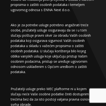
propisima o zaštiti osobnih podataka i temeljem
ugovornog odnosa s ENNA Next d.o.o.
Ako je za potrebe usluge potrebno angažirati treće
osobe, pružatelji usluge osiguravaju da se i u tom
slučaju poštuje pravni okvir za obradu Vaših osobnih
podataka koji osigurava sigurnost Vaših osobnih
podataka u skladu s važećim propisima o zaštiti
osobnih podataka. U slučaju korištenja bilo kojeg
oblika vanjskih usluga koje uključuju pristup Vašim
osobnim podacima, pristup se uređuje ugovornim
odnosom usklađenim s Općom uredbom o zaštiti
podataka.
Pružatelji usluge preko MEC plaftorme ni u kojem
slučaju neće Vaše osobne podatke činiti dostupnim
trećima bez da za isto postoji valjana pravna osnova i
svrha obrade.