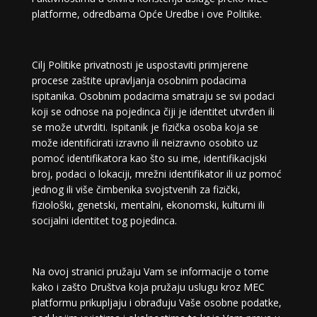
platforme, odredbama Opće Uredbe i ove Politike.
Cilj Politike privatnosti je uspostaviti primjerene
procese zaštite upravljanja osobnim podacima
ispitanika. Osobnim podacima smatraju se svi podaci
koji se odnose na pojedinca čiji je identitet utvrđen ili
se može utvrditi. Ispitanik je fizička osoba koja se
može identificirati izravno ili neizravno osobito uz
pomoć identifikatora kao što su ime, identifikacijski
broj, podaci o lokaciji, mrežni identifikator ili uz pomoć
jednog ili više čimbenika svojstvenih za fizički,
fiziološki, genetski, mentalni, ekonomski, kulturni ili
socijalni identitet tog pojedinca.
Na ovoj stranici pružaju Vam se informacije o tome
kako i zašto Društva koja pružaju uslugu kroz MEC
platformu prikupljaju i obrađuju Vaše osobne podatke,