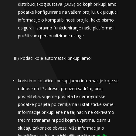
distribucijskog sustava (ODS) od kojih prikupljamo
podatke konfigurirane na vašem brojilu, uključujući
informacije o kompatibilnosti brojila, kako bismo
osigurali ispravno funkcioniranje naše platforme i
pružili vam personalizirane usluge.
III) Podaci koje automatski prikupljamo:
koristimo kolačiće i prikupljamo informacije koje se
odnose na IP adresu, preuzeti sadržaj, broj
posjetitelja, vrijeme posjeta te demografske
podatke posjeta po zemljama u statističke svrhe.
Informacije prikupljene na taj način ne otkrivamo
trećim stranama ni pod kojim uvjetima, osim u
slučaju zakonske obveze. Više informacija o
kolačićima te kako ih isključiti pročitajte
ovdje
.