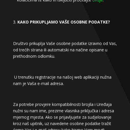
KAKO PRIKUPLJAMO VAŠE OSOBNE PODATKE?
Društvo prikuplja Vaše osobne podatke izravno od Vas,
od trećih strana ili automatski
na načine opisane u
prethodnom odlomku.
U trenutku registracije na našoj web aplikaciji nužna
nam je Vaša e-mail adresa.
Za potrebe provjere kompatibilnosti brojila i Uređaja
nužni su nam ime, prezime vlasnika priključka i adresa
mjernog mjesta. Ako se prijavljujete za sudjelovanje
kroz naš upitnik, uz navedene osobne podatke tražit
ćemo Vas i e-mail adresu kako bismo Vam mogli