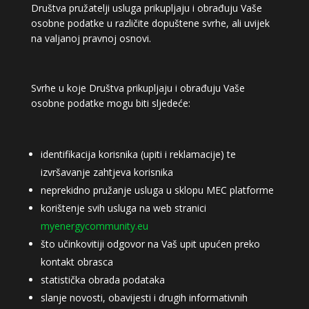
Društva pružatelji usluga prikupljaju i obrađuju Vaše
osobne podatke u različite dopuštene svrhe, ali uvijek
na valjanoj pravnoj osnovi.
Svrhe u koje Društva prikupljaju i obrađuju Vaše
osobne podatke mogu biti sljedeće:
identifikacija korisnika (upiti i reklamacije) te
izvršavanje zahtjeva korisnika
neprekidno pružanje usluga u sklopu MEC platforme
korištenje svih usluga na web stranici
myenergycommunity.eu
što učinkovitiji odgovor na Vaš upit upućen preko
kontakt obrasca
statistička obrada podataka
slanje novosti, obavijesti i drugih informativnih