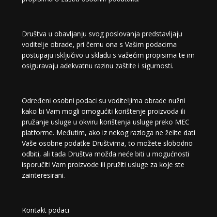
Društva u obavljanju svog poslovanja predstavljaju
voditelje obrade, pri čemu ona s Vašim podacima
postupaju isključivo u skladu s važećim propisima te im
osiguravaju adekvatnu razinu zaštite i sigurnosti.
Određeni osobni podaci su voditeljima obrade nužni
kako bi Vam mogli omogućiti korištenje proizvoda ili
pružanje usluge u okviru korištenja usluge preko MEC
platforme. Međutim, ako iz nekog razloga ne želite dati
Vaše osobne podatke Društvima, to možete slobodno
odbiti, ali tada Društva možda neće biti u mogućnosti
isporučiti Vam proizvode ili pružiti usluge za koje ste
zainteresirani.
Kontakt podaci