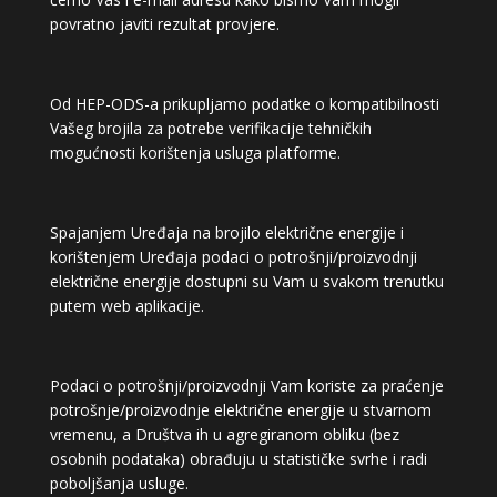
povratno javiti rezultat provjere.
Od HEP-ODS-a prikupljamo podatke o kompatibilnosti
Vašeg brojila za potrebe verifikacije tehničkih
mogućnosti korištenja usluga platforme.
Spajanjem Uređaja na brojilo električne energije i
korištenjem Uređaja podaci o potrošnji/proizvodnji
električne energije dostupni su Vam u svakom trenutku
putem web aplikacije.
Podaci o potrošnji/proizvodnji Vam koriste za praćenje
potrošnje/proizvodnje električne energije u stvarnom
vremenu, a Društva ih u agregiranom obliku (bez
osobnih podataka) obrađuju u statističke svrhe i radi
poboljšanja usluge.