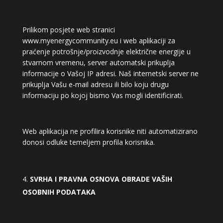
Prilikom posjete web stranici
www.myenergycommunity.eu i web aplikaciji za
praćenje potrošnje/proizvodnje električne energije u
stvarnom vremenu, server automatski prikuplja
informacije o Vašoj IP adresi. Naš internetski server ne
prikuplja Vašu e-mail adresu ili bilo koju drugu
informaciju po kojoj bismo Vas mogli identificirati.
Web aplikacija ne profilira korisnike niti automatizirano
donosi odluke temeljem profila korisnika.
SVRHA I PRAVNA OSNOVA OBRADE VAŠIH
OSOBNIH PODATAKA